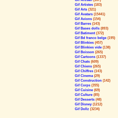
Gif Artistes
(183)
Gif Arts
(321)
Gif Avatars
(15441)
Gif Avions
(154)
Gif Barres
(143)
Gif Bases dolls
(893)
Gif Batiment
(372)
Gif Bd franco belge
(195)
Gif Blinkies
(457)
Gif Blinkies vide
(138)
Gif Boisson
(265)
Gif Cartoons
(1337)
Gif Chats
(609)
Gif Chiens
(265)
Gif Chiffres
(143)
Gif Cinema
(29)
Gif Construction
(142)
Gif Corps
(355)
Gif Cuisine
(69)
Gif Culture
(85)
Gif Desserts
(48)
Gif Disney
(1212)
Gif Dollz
(3234)