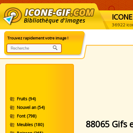
ICONE
Bibliothèque d'images
36922 ico
Trouvez rapidement votre image !
Fruits
(94)
Nouvel an
(54)
Font
(798)
88065 Gifs 
Meubles
(180)