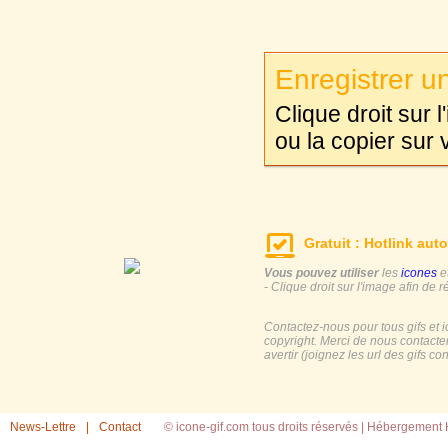
Enregistrer un
Clique droit sur 
ou la copier sur 
Gratuit : Hotlink auto
Vous pouvez utiliser
les
icones
e
- Clique droit sur l'image afin de r
Contactez-nous pour tous gifs et 
copyright. Merci de nous contacte
avertir (joignez les url des gifs c
News-Lettre
|
Contact
© icone-gif.com tous droits réservés |
Hébergement H