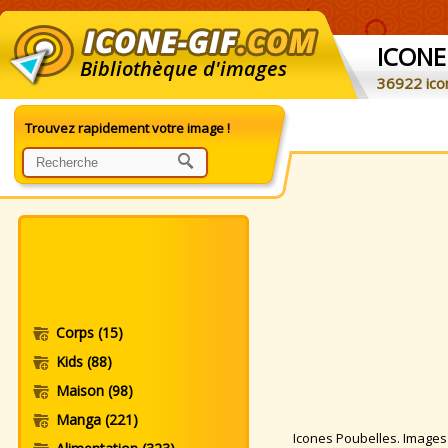
ICONE
Bibliothèque d'images
36922 ico
Trouvez rapidement votre image !
Corps
(15)
Kids
(88)
Maison
(98)
Manga
(221)
Icones Poubelles. Images W