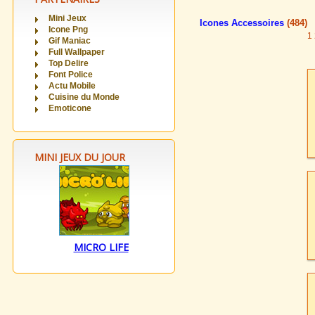
Mini Jeux
Icones Accessoires
(484)
Icone Png
1
Gif Maniac
Full Wallpaper
Top Delire
Font Police
Actu Mobile
Cuisine du Monde
Emoticone
MINI JEUX DU JOUR
MICRO LIFE