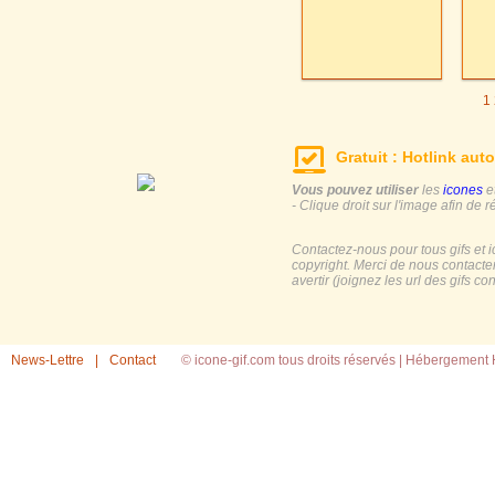
1
Gratuit : Hotlink auto
Vous pouvez utiliser
les
icones
e
- Clique droit sur l'image afin de r
Contactez-nous pour tous gifs et 
copyright. Merci de nous contacte
avertir (joignez les url des gifs c
News-Lettre
|
Contact
© icone-gif.com tous droits réservés |
Hébergement H