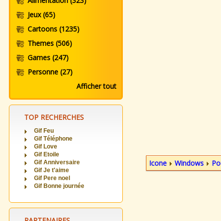
Alimentation
(323)
Jeux
(65)
Cartoons
(1235)
Themes
(506)
Games
(247)
Personne
(27)
Afficher tout
TOP RECHERCHES
Gif Feu
Gif Téléphone
Gif Love
Gif Etoile
Icone
Windows
Po
Gif Anniversaire
Gif Je t'aime
Gif Pere noel
Gif Bonne journée
PARTENAIRES