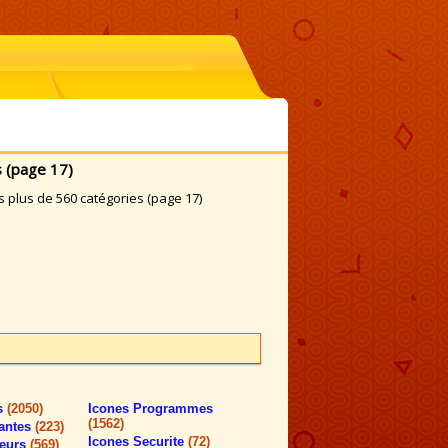
 (page 17)
plus de 560 catégories (page 17)
rs
(2050)
Icones Programmes
(1562)
antes
(223)
Icones Securite
(72)
teurs
(569)