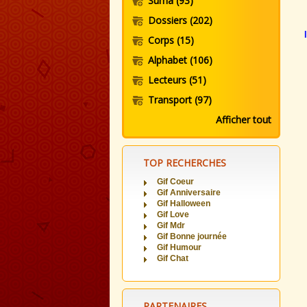
Suma
(93)
Dossiers
(202)
Corps
(15)
Alphabet
(106)
Lecteurs
(51)
Transport
(97)
Afficher tout
TOP RECHERCHES
Gif Coeur
Gif Anniversaire
Gif Halloween
Gif Love
Gif Mdr
Gif Bonne journée
Gif Humour
Gif Chat
PARTENAIRES