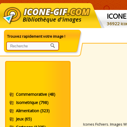
ICONE
Bibliothèque d'images
36922 ico
Trouvez rapidement votre image !
Commemorative
(48)
Isometrique
(798)
Alimentation
(323)
Jeux
(65)
Icones Fichiers. Images Win