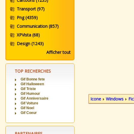
Cartoons
(1235)
Transport
(97)
Png
(4359)
Communication
(857)
XPVista
(68)
Design
(1243)
Afficher tout
TOP RECHERCHES
Gif Bonne fete
Gif Halloween
Gif Triste
Gif Humour
Icone
Windows
Fic
Gif Anniversaire
Gif Voiture
Gif Noel
Gif Coeur
PARTENAIRES