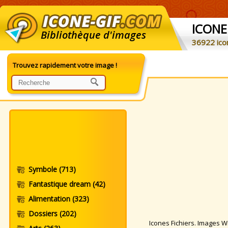
ICONE
Bibliothèque d'images
36922 ico
Trouvez rapidement votre image !
Symbole
(713)
Fantastique dream
(42)
Alimentation
(323)
Dossiers
(202)
Icones Fichiers. Images Win