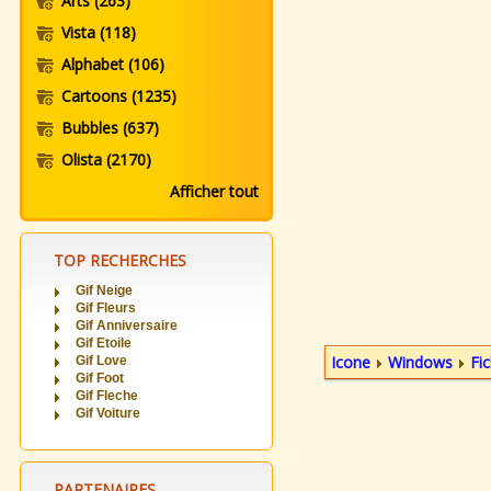
Arts
(263)
Vista
(118)
Alphabet
(106)
Cartoons
(1235)
Bubbles
(637)
Olista
(2170)
Afficher tout
TOP RECHERCHES
Gif Neige
Gif Fleurs
Gif Anniversaire
Gif Etoile
Icone
Windows
Fic
Gif Love
Gif Foot
Gif Fleche
Gif Voiture
PARTENAIRES