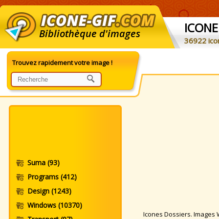
ICONE
Bibliothèque d'images
36922 ico
Trouvez rapidement votre image !
Suma
(93)
Programs
(412)
Design
(1243)
Windows
(10370)
Icones Dossiers. Images Wi