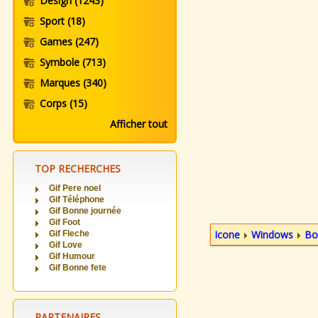
Design
(1243)
Sport
(18)
Games
(247)
Symbole
(713)
Marques
(340)
Corps
(15)
Afficher tout
TOP RECHERCHES
Gif Pere noel
Gif Téléphone
Gif Bonne journée
Gif Foot
Icone
Windows
Bo
Gif Fleche
Gif Love
Gif Humour
Gif Bonne fete
PARTENAIRES