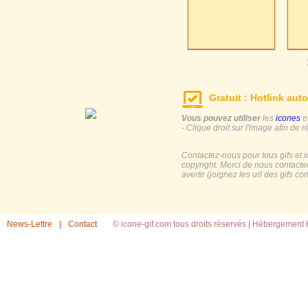
Gratuit : Hotlink auto
Vous pouvez utiliser
les
icones
e
- Clique droit sur l'image afin de r
Contactez-nous pour tous gifs et 
copyright. Merci de nous contacte
avertir (joignez les url des gifs c
News-Lettre
|
Contact
© icone-gif.com tous droits réservés |
Hébergement H