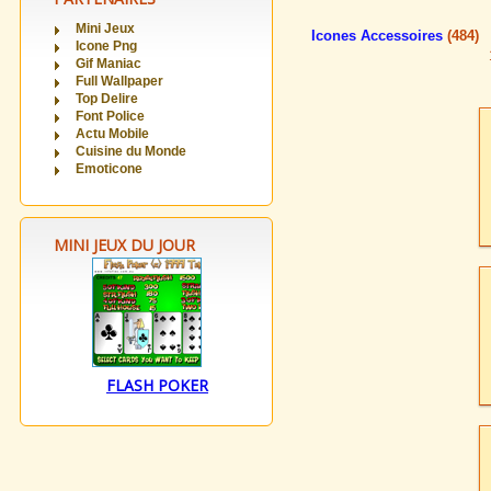
Mini Jeux
Icones Accessoires
(484)
Icone Png
Gif Maniac
Full Wallpaper
Top Delire
Font Police
Actu Mobile
Cuisine du Monde
Emoticone
MINI JEUX DU JOUR
FLASH POKER