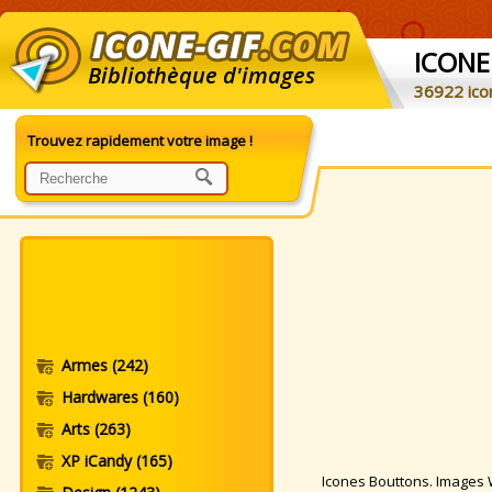
ICONE
Bibliothèque d'images
36922 ico
Trouvez rapidement votre image !
Armes
(242)
Hardwares
(160)
Arts
(263)
XP iCandy
(165)
Icones Bouttons. Images Wi