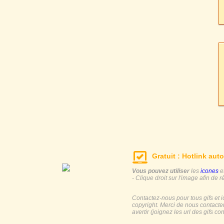
Gratuit : Hotlink auto
Vous pouvez utiliser
les
icones
e
- Clique droit sur l'image afin de r
Contactez-nous pour tous gifs et 
copyright. Merci de nous contacte
avertir (joignez les url des gifs c