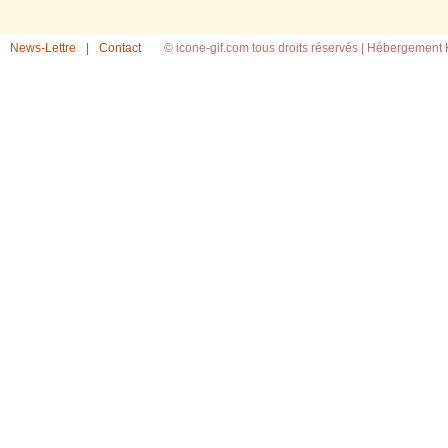
News-Lettre
|
Contact
© icone-gif.com tous droits réservés |
Hébergement H