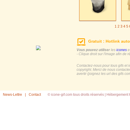
1
2
3
4
5
Gratuit : Hotlink auto
Vous pouvez utiliser
les
icones
e
- Clique droit sur l'image afin de r
Contactez-nous pour tous gifs et 
copyright. Merci de nous contacte
avertir (joignez les url des gifs c
News-Lettre
|
Contact
© icone-gif.com tous droits réservés |
Hébergement H