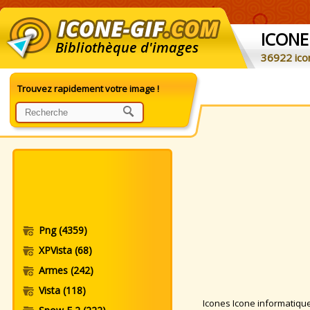
ICONE
Bibliothèque d'images
36922 ico
Trouvez rapidement votre image !
Png
(4359)
XPVista
(68)
Armes
(242)
Vista
(118)
Icones Icone informatique.