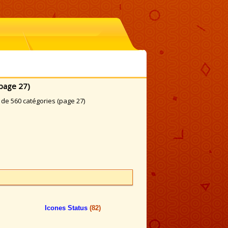
page 27)
de 560 catégories (page 27)
Icones Status
(82)