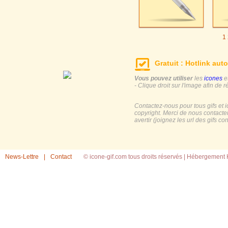
1
Gratuit : Hotlink auto
Vous pouvez utiliser
les
icones
e
- Clique droit sur l'image afin de r
Contactez-nous pour tous gifs et 
copyright. Merci de nous contacte
avertir (joignez les url des gifs c
News-Lettre
|
Contact
© icone-gif.com tous droits réservés |
Hébergement H