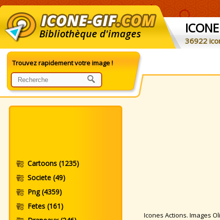
ICONE
Bibliothèque d'images
36922 ico
Trouvez rapidement votre image !
Cartoons
(1235)
Societe
(49)
Png
(4359)
Fetes
(161)
Icones Actions. Images Olis