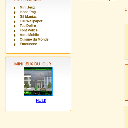
Mini Jeux
1
Icone Png
Gif Maniac
Full Wallpaper
Top Delire
Font Police
Actu Mobile
Cuisine du Monde
Emoticone
MINI JEUX DU JOUR
HULK