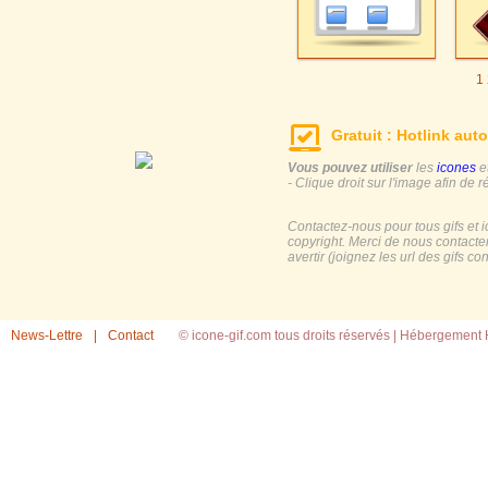
1
Gratuit : Hotlink auto
Vous pouvez utiliser
les
icones
e
- Clique droit sur l'image afin de r
Contactez-nous pour tous gifs et 
copyright. Merci de nous contacte
avertir (joignez les url des gifs c
News-Lettre
|
Contact
© icone-gif.com tous droits réservés |
Hébergement H