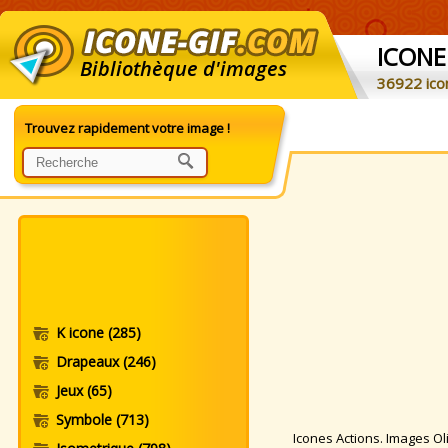
ICONE
Bibliothèque d'images
36922 ico
Trouvez rapidement votre image !
K icone
(285)
Drapeaux
(246)
Jeux
(65)
Symbole
(713)
Icones Actions. Images Olis