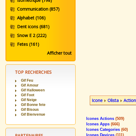
Isometrique
(798)
Communication
(857)
Alphabet
(106)
Dent icons
(681)
Snow E 2
(222)
Fetes
(161)
Afficher tout
TOP RECHERCHES
Gif Feu
Gif Amour
Gif Halloween
Gif Foot
Icone
Olista
Actio
Gif Neige
Gif Bonne fete
Gif Bisous
Gif Bienvenue
Icones Actions
(509)
Icones Apps
(666)
Icones Categories
(60)
PARTENAIRES
Icones Devices
(111)