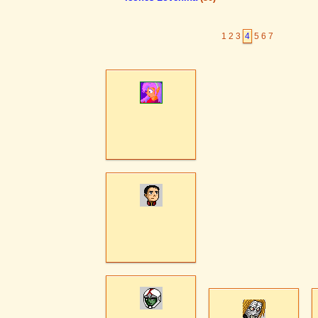
1
2
3
4
5
6
7