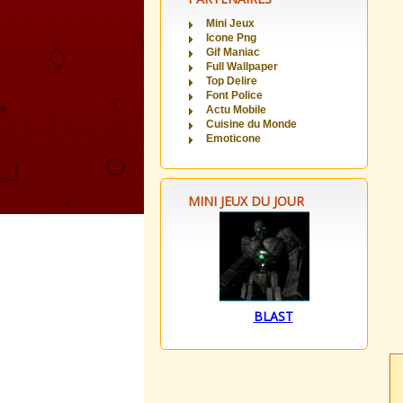
Mini Jeux
Icone Png
Gif Maniac
Full Wallpaper
Top Delire
Font Police
Actu Mobile
Cuisine du Monde
Emoticone
MINI JEUX DU JOUR
BLAST