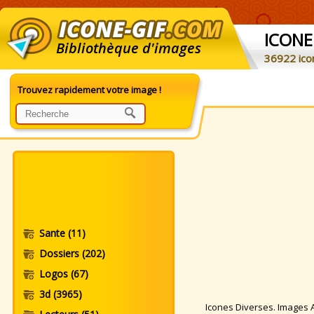
ICONE
Bibliothèque d'images
36922 ico
Trouvez rapidement votre image !
Sante
(11)
Dossiers
(202)
Logos
(67)
3d
(3965)
Icones Diverses. Images Ar