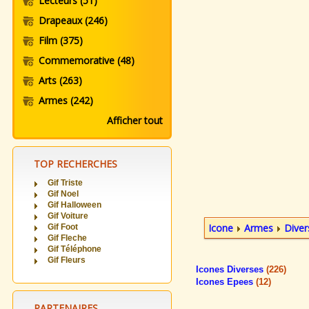
Lecteurs
(51)
Drapeaux
(246)
Film
(375)
Commemorative
(48)
Arts
(263)
Armes
(242)
Afficher tout
TOP RECHERCHES
Gif Triste
Gif Noel
Gif Halloween
Gif Voiture
Icone
Armes
Diver
Gif Foot
Gif Fleche
Gif Téléphone
Gif Fleurs
Icones Diverses
(226)
Icones Epees
(12)
PARTENAIRES