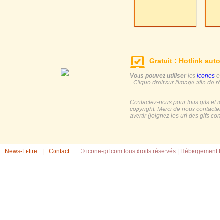
Gratuit : Hotlink auto
Vous pouvez utiliser
les
icones
e
- Clique droit sur l'image afin de r
Contactez-nous pour tous gifs et 
copyright. Merci de nous contacte
avertir (joignez les url des gifs c
News-Lettre
|
Contact
© icone-gif.com tous droits réservés |
Hébergement H