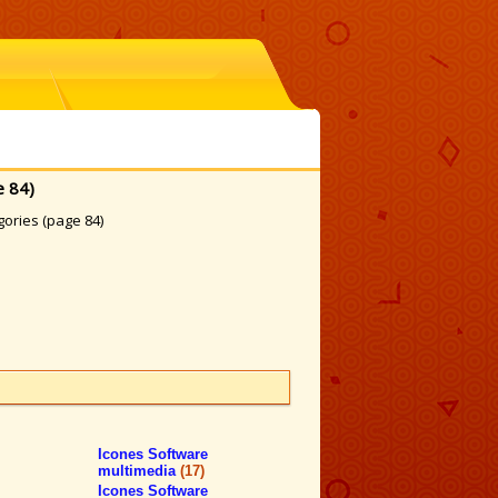
e 84)
gories (page 84)
Icones Software
multimedia
(17)
Icones Software