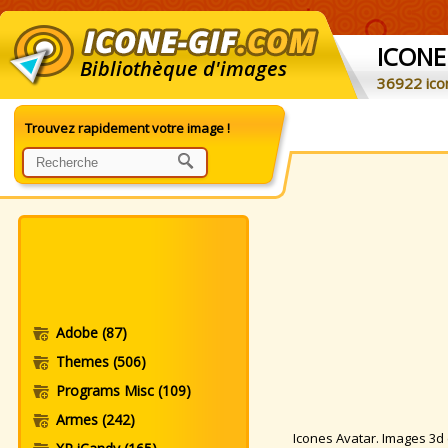
ICONE
Bibliothèque d'images
36922 ico
Trouvez rapidement votre image !
Adobe
(87)
Themes
(506)
Programs Misc
(109)
Armes
(242)
Icones Avatar. Images 3d et