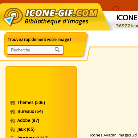
ICONE
Bibliothèque d'images
36922 ico
Trouvez rapidement votre image !
Themes
(506)
Bureaux
(64)
Adobe
(87)
Jeux
(65)
Icones Avatar. Images 3d et