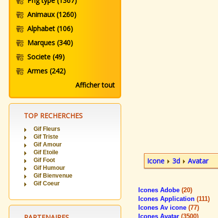
Png type
(1367)
Animaux
(1260)
Alphabet
(106)
Marques
(340)
Societe
(49)
Armes
(242)
Afficher tout
TOP RECHERCHES
Gif Fleurs
Gif Triste
Gif Amour
Gif Etoile
Icone
3d
Avatar
Gif Foot
Gif Humour
Gif Bienvenue
Gif Coeur
Icones Adobe
(20)
Icones Application
(111)
Icones Av icone
(77)
PARTENAIRES
Icones Avatar
(3500)