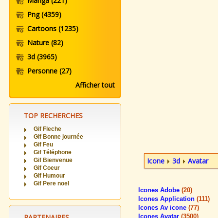
Manga
(221)
Png
(4359)
Cartoons
(1235)
Nature
(82)
3d
(3965)
Personne
(27)
Afficher tout
TOP RECHERCHES
Gif Fleche
Gif Bonne journée
Gif Feu
Gif Téléphone
Icone
3d
Avatar
Gif Bienvenue
Gif Coeur
Gif Humour
Gif Pere noel
Icones Adobe
(20)
Icones Application
(111)
Icones Av icone
(77)
PARTENAIRES
Icones Avatar
(3500)