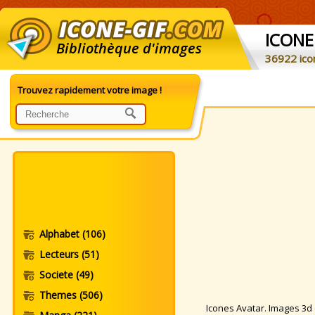
ICONE
Bibliothèque d'images
36922 ico
Trouvez rapidement votre image !
Alphabet
(106)
Lecteurs
(51)
Societe
(49)
Themes
(506)
Icones Avatar. Images 3d et