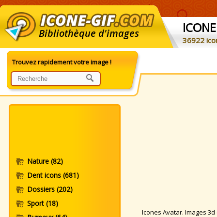
ICONE
Bibliothèque d'images
36922 ico
Trouvez rapidement votre image !
Nature
(82)
Dent icons
(681)
Dossiers
(202)
Sport
(18)
Icones Avatar. Images 3d et