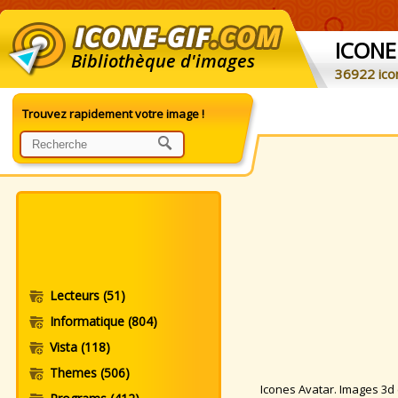
ICONE
Bibliothèque d'images
36922 ico
Trouvez rapidement votre image !
Lecteurs
(51)
Informatique
(804)
Vista
(118)
Themes
(506)
Icones Avatar. Images 3d et