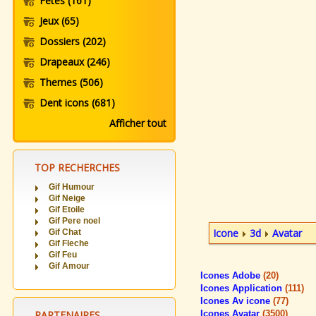
Fetes
(161)
Jeux
(65)
Dossiers
(202)
Drapeaux
(246)
Themes
(506)
Dent icons
(681)
Afficher tout
TOP RECHERCHES
Gif Humour
Gif Neige
Gif Etoile
Gif Pere noel
Icone
3d
Avatar
Gif Chat
Gif Fleche
Gif Feu
Gif Amour
Icones Adobe
(20)
Icones Application
(111)
Icones Av icone
(77)
PARTENAIRES
Icones Avatar
(3500)