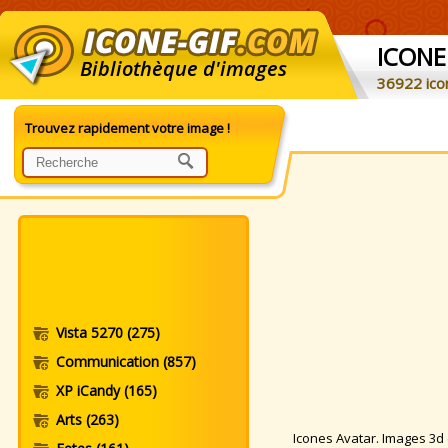
ICONE
Bibliothèque d'images
36922 ico
Trouvez rapidement votre image !
Vista 5270
(275)
Communication
(857)
XP iCandy
(165)
Arts
(263)
Icones Avatar. Images 3d et