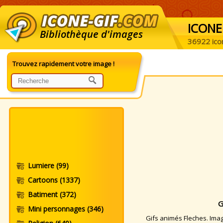
ICONE
Bibliothèque d'images
36922 ico
Trouvez rapidement votre image !
Lumiere
(99)
Cartoons
(1337)
Batiment
(372)
G
Mini personnages
(346)
Gifs animés Fleches. Image