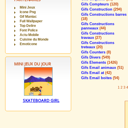
Gifs Compteurs
(120)
Mini Jeux
Gifs Construction
(294)
Icone Png
Gifs Constructions barres
Gif Maniac
(18)
Full Wallpaper
Gifs Constructions
Top Delire
panneaux
(44)
Font Police
Gifs Constructions
Actu Mobile
travaux
(27)
Cuisine du Monde
Gifs Constructions
Emoticone
treteaux
(20)
Gifs Counters
(8)
Gifs Divers
(549)
Gifs Elements
(1426)
MINI JEUX DU JOUR
Gifs Email animaux
(51)
Gifs Email at
(42)
Gifs Email boites
(54)
1
2
3
SKATEBOARD GIRL