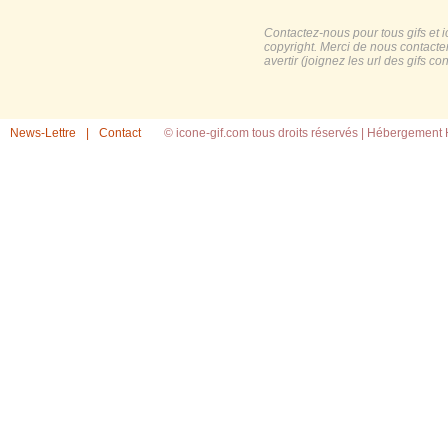
Contactez-nous pour tous gifs et 
copyright. Merci de nous contacte
avertir (joignez les url des gifs c
News-Lettre
|
Contact
© icone-gif.com tous droits réservés |
Hébergement H