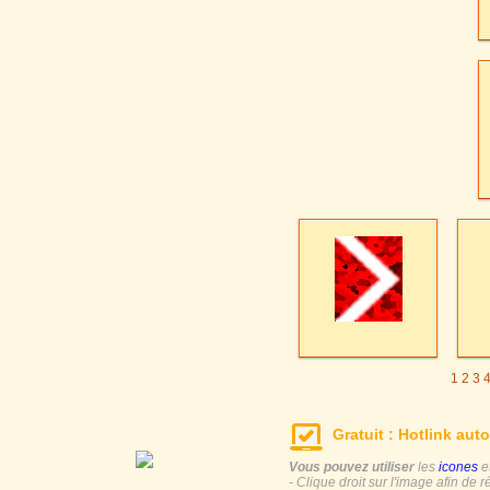
1
2
3
Gratuit : Hotlink auto
Vous pouvez utiliser
les
icones
e
- Clique droit sur l'image afin de r