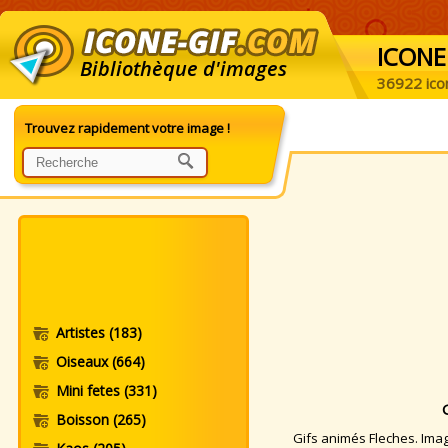
ICONE
Bibliothèque d'images
36922 ico
Trouvez rapidement votre image !
Artistes
(183)
Oiseaux
(664)
Mini fetes
(331)
Boisson
(265)
Gifs animés Fleches. Image