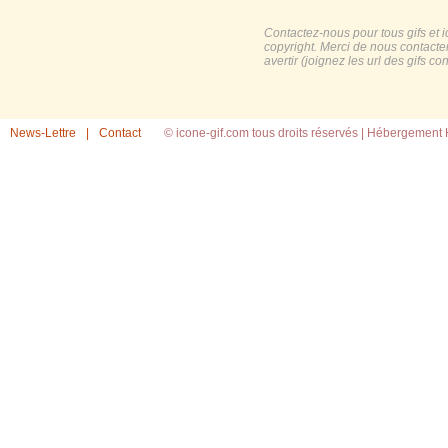
Contactez-nous pour tous gifs et 
copyright. Merci de nous contacte
avertir (joignez les url des gifs c
News-Lettre
|
Contact
© icone-gif.com tous droits réservés |
Hébergement H