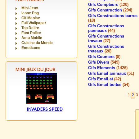
Gifs Compteurs
(120)
Mini Jeux
Gifs Construction
(294)
Icone Png
Gifs Constructions barres
Gif Maniac
(18)
Full Wallpaper
Gifs Constructions
Top Delire
panneaux
(44)
Font Police
Gifs Constructions
Actu Mobile
travaux
(27)
Cuisine du Monde
Gifs Constructions
Emoticone
treteaux
(20)
Gifs Counters
(8)
Gifs Divers
(549)
Gifs Elements
(1426)
MINI JEUX DU JOUR
Gifs Email animaux
(51)
Gifs Email at
(42)
Gifs Email boites
(54)
1
2
3
INVADERS SPEED