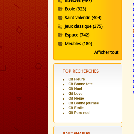
Insectes
(497)
Ecole
(323)
Saint valentin
(404)
Jeux classique
(375)
Espace
(742)
Meubles
(180)
Afficher tout
TOP RECHERCHES
Gif Fleurs
Gif Bonne fete
Gif Noel
Gif Love
Gif Neige
Gif Bonne journée
Gif Etoile
Gif Pere noel
PARTENAIRES