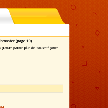
ebmaster (page 10)
gratuits parmis plus de 3500 catégories
r
(6)