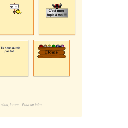
ites, forum... Pour se faire: