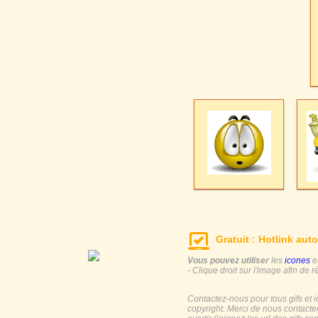
Gratuit : Hotlink auto
Vous pouvez utiliser
les
icones
e
- Clique droit sur l'image afin de r
Contactez-nous pour tous gifs et 
copyright. Merci de nous contacte