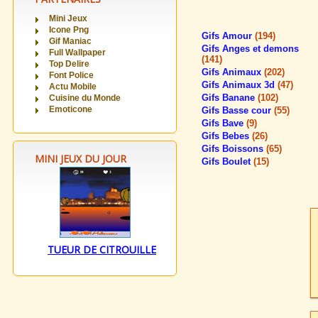
Mini Jeux
Icone Png
Gifs Amour
(194)
Gif Maniac
Gifs Anges et demons
Full Wallpaper
(141)
Top Delire
Gifs Animaux
(202)
Font Police
Gifs Animaux 3d
(47)
Actu Mobile
Gifs Banane
(102)
Cuisine du Monde
Emoticone
Gifs Basse cour
(55)
Gifs Bave
(9)
Gifs Bebes
(26)
Gifs Boissons
(65)
MINI JEUX DU JOUR
Gifs Boulet
(15)
TUEUR DE CITROUILLE