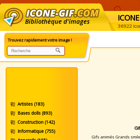
ICONE
Bibliothèque d'images
36922 ico
Trouvez rapidement votre image !
Artistes
(183)
Bases dolls
(893)
Construction
(142)
Gi
Informatique
(755)
Gifs animés Grands smileys