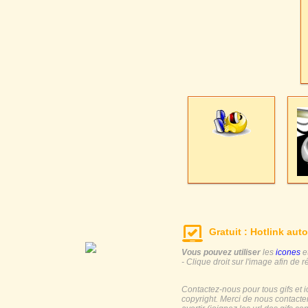
Gratuit : Hotlink auto
Vous pouvez utiliser
les
icones
e
- Clique droit sur l'image afin de r
Contactez-nous pour tous gifs et 
copyright. Merci de nous contacte