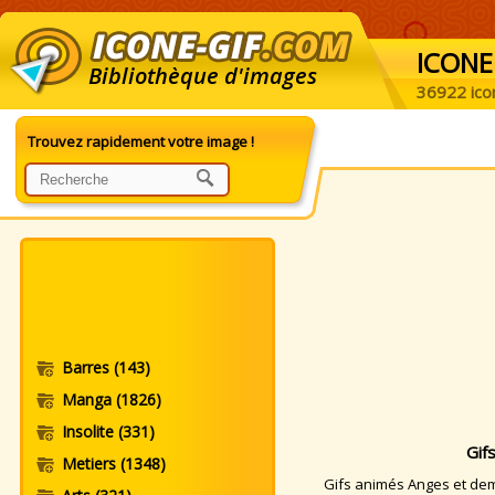
ICONE
Bibliothèque d'images
36922 ico
Trouvez rapidement votre image !
Barres
(143)
Manga
(1826)
Insolite
(331)
Gif
Metiers
(1348)
Gifs animés Anges et demo