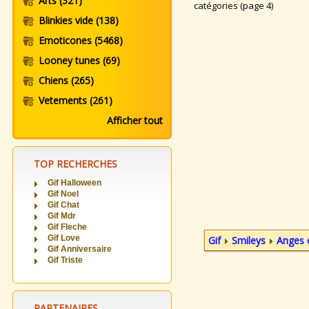
Arts
(321)
catégories (page 4)
Blinkies vide
(138)
Emoticones
(5468)
Looney tunes
(69)
Chiens
(265)
Vetements
(261)
Afficher tout
TOP RECHERCHES
Gif Halloween
Gif Noel
Gif Chat
Gif Mdr
Gif Fleche
Gif Love
Gif
Smileys
Anges 
Gif Anniversaire
Gif Triste
PARTENAIRES