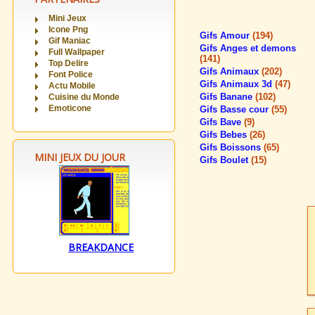
Mini Jeux
Icone Png
Gifs Amour
(194)
Gif Maniac
Gifs Anges et demons
Full Wallpaper
(141)
Top Delire
Gifs Animaux
(202)
Font Police
Gifs Animaux 3d
(47)
Actu Mobile
Gifs Banane
(102)
Cuisine du Monde
Emoticone
Gifs Basse cour
(55)
Gifs Bave
(9)
Gifs Bebes
(26)
Gifs Boissons
(65)
MINI JEUX DU JOUR
Gifs Boulet
(15)
BREAKDANCE