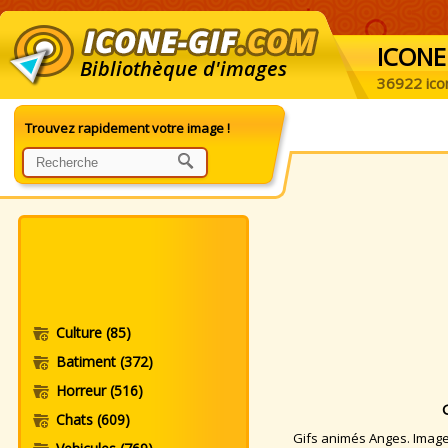
ICONE
Bibliothèque d'images
36922 ico
Trouvez rapidement votre image !
Culture
(85)
Batiment
(372)
Horreur
(516)
Chats
(609)
Gifs animés Anges. Images 