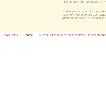
- Clique droit sur l'image afin de r
Contactez-nous pour tous gifs et 
copyright. Merci de nous contacte
avertir (joignez les url des gifs c
News-Lettre
|
Contact
© icone-gif.com tous droits réservés |
Hébergement H