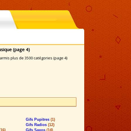
sique (page 4)
rmis plus de 3500 catégories (page 4)
Gifs Pupitres
(1)
Gifs Radios
(12)
(16)
Gifs Saxos
(14)