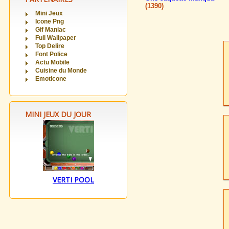
(1390)
Mini Jeux
Icone Png
Gif Maniac
Full Wallpaper
Top Delire
Font Police
Actu Mobile
Cuisine du Monde
Emoticone
MINI JEUX DU JOUR
VERTI POOL