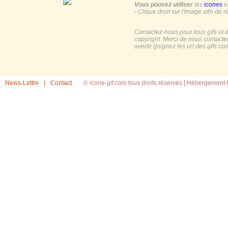
Vous pouvez utiliser
les
icones
e
- Clique droit sur l'image afin de r
Contactez-nous pour tous gifs et 
copyright. Merci de nous contacte
avertir (joignez les url des gifs c
News-Lettre
|
Contact
© icone-gif.com tous droits réservés |
Hébergement H