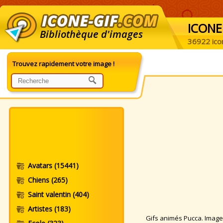
ICONE
Bibliothèque d'images
36922 ico
Trouvez rapidement votre image !
Avatars
(15441)
Chiens
(265)
Saint valentin
(404)
Artistes
(183)
Gifs animés Pucca. Images 