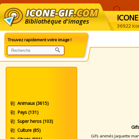
ICONE
Bibliothèque d'images
36922 ico
Trouvez rapidement votre image !
Animaux
(3615)
Pays
(131)
Super heros
(103)
Gif
Culture
(85)
Gifs animés Jaquette manq