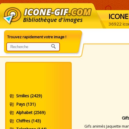
ICONE
Bibliothèque d'images
36922 ico
Trouvez rapidement votre image !
Smilies
(2429)
Pays
(131)
Alphabet
(2569)
Gif
Chiffres
(143)
Gifs animés Jaquette manq