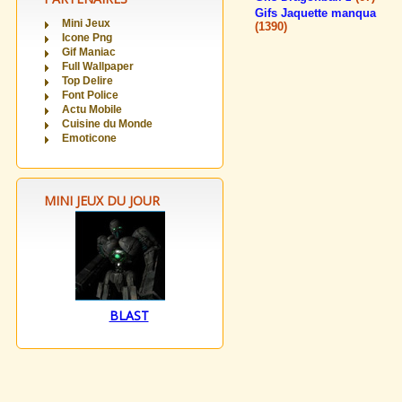
Gifs Jaquette manqua
Mini Jeux
(1390)
Icone Png
Gif Maniac
Full Wallpaper
Top Delire
Font Police
Actu Mobile
Cuisine du Monde
Emoticone
MINI JEUX DU JOUR
BLAST