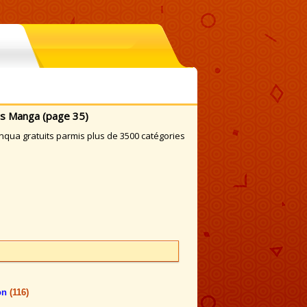
es Manga (page 35)
ua gratuits parmis plus de 3500 catégories
on
(116)