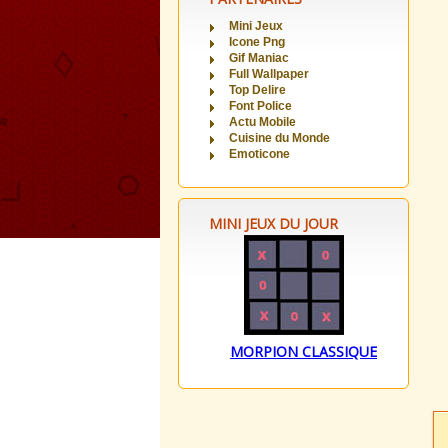
Mini Jeux
Icone Png
Gif Maniac
Full Wallpaper
Top Delire
Font Police
Actu Mobile
Cuisine du Monde
Emoticone
MINI JEUX DU JOUR
MORPION CLASSIQUE