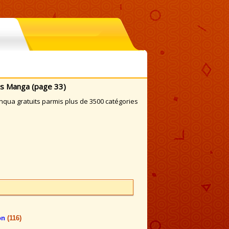
es Manga (page 33)
ua gratuits parmis plus de 3500 catégories
on
(116)