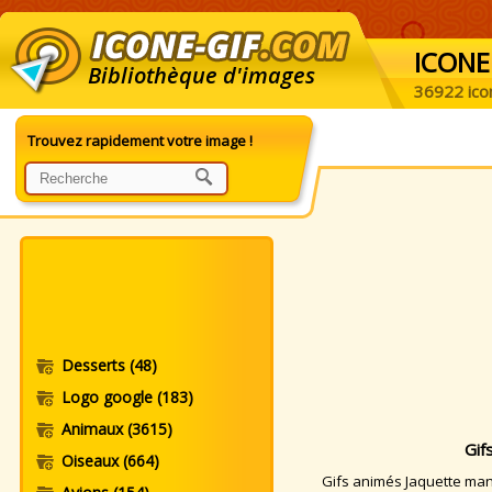
ICONE
Bibliothèque d'images
36922 ico
Trouvez rapidement votre image !
Desserts
(48)
Logo google
(183)
Animaux
(3615)
Gif
Oiseaux
(664)
Gifs animés Jaquette manq