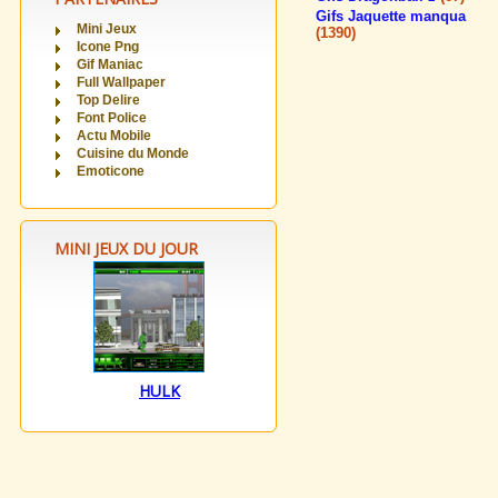
Gifs Jaquette manqua
Mini Jeux
(1390)
Icone Png
Gif Maniac
Full Wallpaper
Top Delire
Font Police
Actu Mobile
Cuisine du Monde
Emoticone
MINI JEUX DU JOUR
HULK