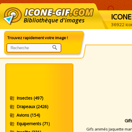
ICONE
Bibliothèque d'images
36922 ico
Trouvez rapidement votre image !
Insectes
(497)
Drapeaux
(2426)
Avions
(154)
Gif
Equipements
(71)
Gifs animés Jaquette manq