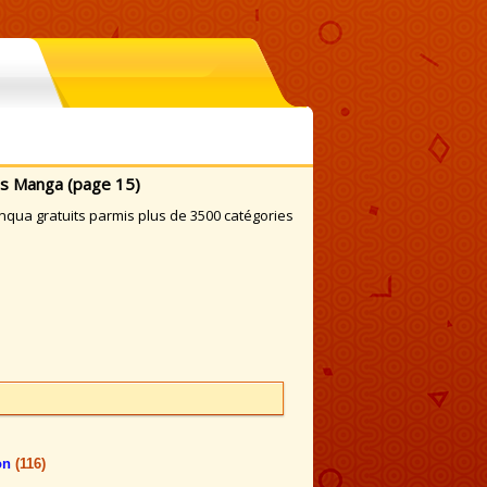
es Manga (page 15)
ua gratuits parmis plus de 3500 catégories
on
(116)