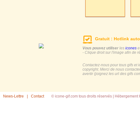
Gratuit : Hotlink auto
Vous pouvez utiliser
les
icones
e
- Clique droit sur l'image afin de r
Contactez-nous pour tous gifs et 
copyright. Merci de nous contacte
avertir (joignez les url des gifs c
News-Lettre
|
Contact
© icone-gif.com tous droits réservés |
Hébergement H