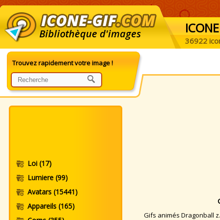
ICONE
Bibliothèque d'images
36922 ico
Trouvez rapidement votre image !
Loi
(17)
Lumiere
(99)
Avatars
(15441)
Appareils
(165)
Gifs animés Dragonball z. 