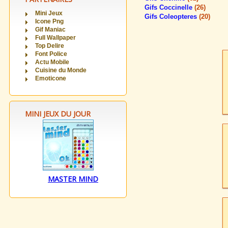
Gifs Coccinelle
(26)
Mini Jeux
Gifs Coleopteres
(20)
Icone Png
Gif Maniac
Full Wallpaper
Top Delire
Font Police
Actu Mobile
Cuisine du Monde
Emoticone
MINI JEUX DU JOUR
MASTER MIND