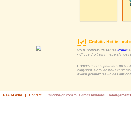
Gratuit : Hotlink auto
Vous pouvez utiliser
les
icones
e
- Clique droit sur l'image afin de r
Contactez-nous pour tous gifs et 
copyright. Merci de nous contacte
avertir (joignez les url des gifs c
News-Lettre
|
Contact
© icone-gif.com tous droits réservés |
Hébergement H