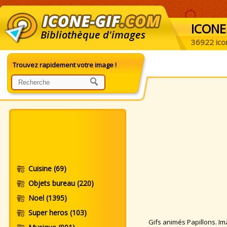
ICONE
Bibliothèque d'images
36922 ico
Trouvez rapidement votre image !
Cuisine
(69)
Objets bureau
(220)
Noel
(1395)
Super heros
(103)
Gifs animés Papillons. Imag