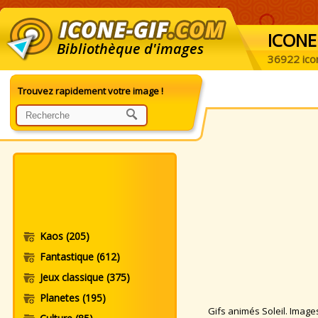
ICONE
Bibliothèque d'images
36922 ico
Trouvez rapidement votre image !
Kaos
(205)
Fantastique
(612)
Jeux classique
(375)
Planetes
(195)
Gifs animés Soleil. Images 