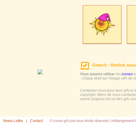
Gratuit : Hotlink auto
Vous pouvez utiliser
les
icones
e
- Clique droit sur l'image afin de r
Contactez-nous pour tous gifs et 
copyright. Merci de nous contacte
avertir (joignez les url des gifs c
News-Lettre
|
Contact
© icone-gif.com tous droits réservés |
Hébergement H