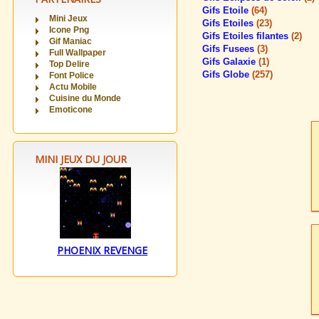
Gifs Etoile
(64)
Mini Jeux
Gifs Etoiles
(23)
Icone Png
Gifs Etoiles filantes
(2)
Gif Maniac
Gifs Fusees
(3)
Full Wallpaper
Gifs Galaxie
(1)
Top Delire
Gifs Globe
(257)
Font Police
Actu Mobile
Cuisine du Monde
Emoticone
MINI JEUX DU JOUR
PHOENIX REVENGE