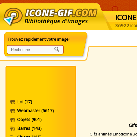
ICONE
Bibliothèque d'images
36922 ico
Trouvez rapidement votre image !
Loi
(17)
Webmaster
(6617)
Objets
(901)
Gif
Barres
(143)
Gifs animés Emoticone 3d. 