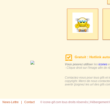
Gratuit : Hotlink auto
Vous pouvez utiliser
les
icones
e
- Clique droit sur l'image afin de r
Contactez-nous pour tous gifs et 
copyright. Merci de nous contacte
avertir (joignez les url des gifs c
News-Lettre
|
Contact
© icone-gif.com tous droits réservés |
Hébergement H