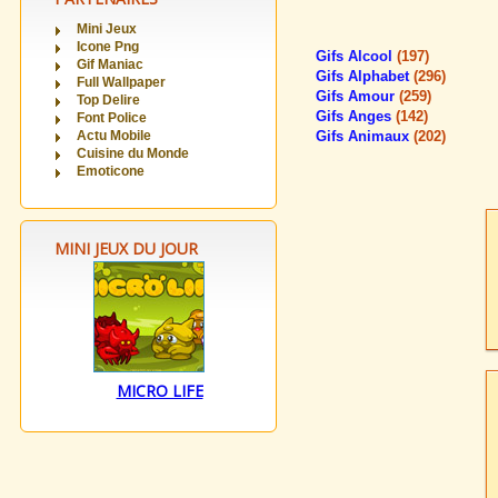
Mini Jeux
Icone Png
Gifs Alcool
(197)
Gif Maniac
Gifs Alphabet
(296)
Full Wallpaper
Gifs Amour
(259)
Top Delire
Gifs Anges
(142)
Font Police
Actu Mobile
Gifs Animaux
(202)
Cuisine du Monde
Emoticone
MINI JEUX DU JOUR
MICRO LIFE