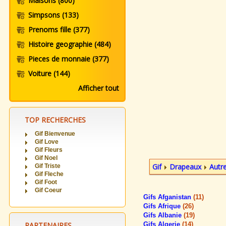
Maisons
(800)
Simpsons
(133)
Prenoms fille
(377)
Histoire geographie
(484)
Pieces de monnaie
(377)
Voiture
(144)
Afficher tout
TOP RECHERCHES
Gif Bienvenue
Gif Love
Gif Fleurs
Gif Noel
Gif
Drapeaux
Autr
Gif Triste
Gif Fleche
Gif Foot
Gif Coeur
Gifs Afganistan
(11)
Gifs Afrique
(26)
Gifs Albanie
(19)
PARTENAIRES
Gifs Algerie
(14)