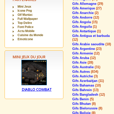
Gifs Allemagne
(29)
Mini Jeux
Gifs Amerique
(27)
Icone Png
Gifs Anarchie
(2)
Gif Maniac
Gifs Andorre
(12)
Full Wallpaper
Gifs Angola
(15)
Top Delire
Gifs Anguila
(1)
Font Police
Actu Mobile
Gifs Antartique
(1)
Cuisine du Monde
Gifs Antigua et barbuda
Emoticone
(12)
Gifs Arabie saoudite
(18)
Gifs Argentine
(23)
Gifs Armenie
(12)
MINI JEUX DU JOUR
Gifs Aruba
(12)
Gifs Asie
(28)
Gifs Australie
(31)
Gifs Autres
(834)
Gifs Autriche
(3)
Gifs Azerbaitjan
(11)
Gifs Bahamas
(10)
DIABLO COMBAT
Gifs Bahrein
(13)
Gifs Bangladesh
(12)
Gifs Benin
(5)
Gifs Bhutan
(8)
Gifs Bielorussie
(8)
Gifs Bolivie
(8)