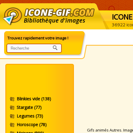
ICONE
Bibliothèque d'images
36922 ico
Trouvez rapidement votre image !
Blinkies vide
(138)
Stargate
(77)
Legumes
(73)
Horoscope
(78)
Gifs animés Autres. Images