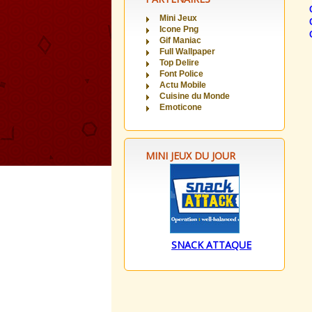
Mini Jeux
Icone Png
Gif Maniac
Full Wallpaper
Top Delire
Font Police
Actu Mobile
Cuisine du Monde
Emoticone
MINI JEUX DU JOUR
SNACK ATTAQUE