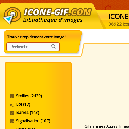
ICONE
Bibliothèque d'images
36922 ico
Trouvez rapidement votre image !
Smilies
(2429)
Loi
(17)
Barres
(143)
Signalisation
(107)
Gifs animés Autres. Images