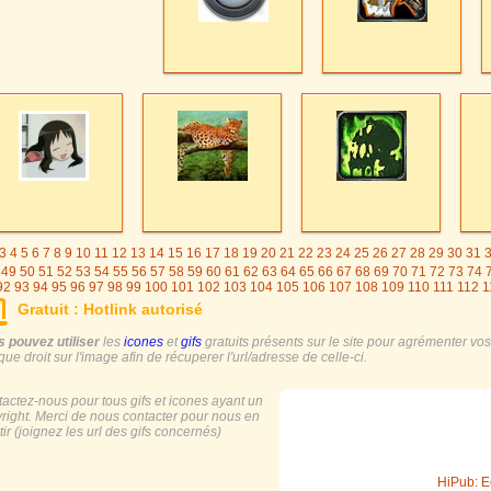
3
4
5
6
7
8
9
10
11
12
13
14
15
16
17
18
19
20
21
22
23
24
25
26
27
28
29
30
31
49
50
51
52
53
54
55
56
57
58
59
60
61
62
63
64
65
66
67
68
69
70
71
72
73
74
92
93
94
95
96
97
98
99
100
101
102
103
104
105
106
107
108
109
110
111
112
1
25
126
127
128
129
130
131
132
133
134
135
136
137
138
139
140
141
142
143
Gratuit : Hotlink autorisé
155
156
157
158
159
160
161
162
163
164
165
166
167
168
169
170
171
17
 pouvez utiliser
les
icones
et
gifs
gratuits présents sur le site pour agrémenter vos s
ique droit sur l'image afin de récuperer l'url/adresse de celle-ci.
actez-nous pour tous gifs et icones ayant un
right. Merci de nous contacter pour nous en
tir (joignez les url des gifs concernés)
HiPub: E