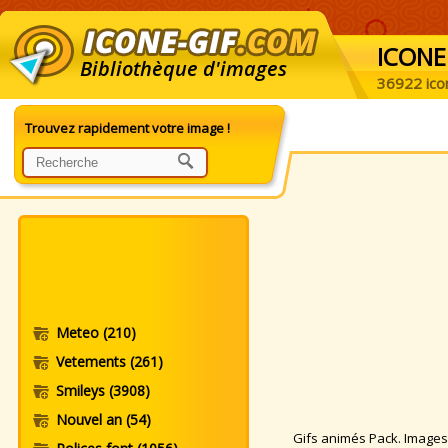
ICONE
Bibliothèque d'images
36922 ico
Trouvez rapidement votre image !
Meteo
(210)
Vetements
(261)
Smileys
(3908)
Nouvel an
(54)
Gifs animés Pack. Images a