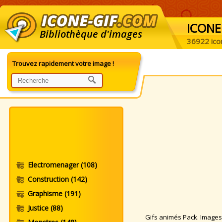
ICONE
Bibliothèque d'images
36922 ico
Trouvez rapidement votre image !
Electromenager
(108)
Construction
(142)
Graphisme
(191)
Justice
(88)
Gifs animés Pack. Images a