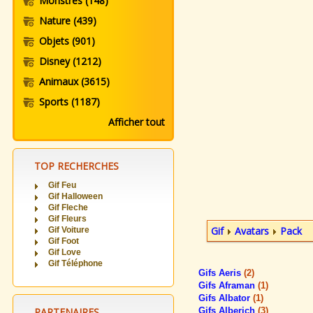
Monstres
(148)
Nature
(439)
Objets
(901)
Disney
(1212)
Animaux
(3615)
Sports
(1187)
Afficher tout
TOP RECHERCHES
Gif Feu
Gif Halloween
Gif Fleche
Gif Fleurs
Gif
Avatars
Pack
Gif Voiture
Gif Foot
Gif Love
Gif Téléphone
Gifs Aeris
(2)
Gifs Aframan
(1)
Gifs Albator
(1)
PARTENAIRES
Gifs Alberich
(3)