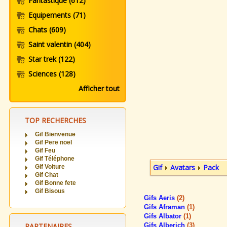
Fantastique
(612)
Equipements
(71)
Chats
(609)
Saint valentin
(404)
Star trek
(122)
Sciences
(128)
Afficher tout
TOP RECHERCHES
Gif Bienvenue
Gif Pere noel
Gif Feu
Gif Téléphone
Gif
Avatars
Pack
Gif Voiture
Gif Chat
Gif Bonne fete
Gif Bisous
Gifs Aeris
(2)
Gifs Aframan
(1)
Gifs Albator
(1)
PARTENAIRES
Gifs Alberich
(3)