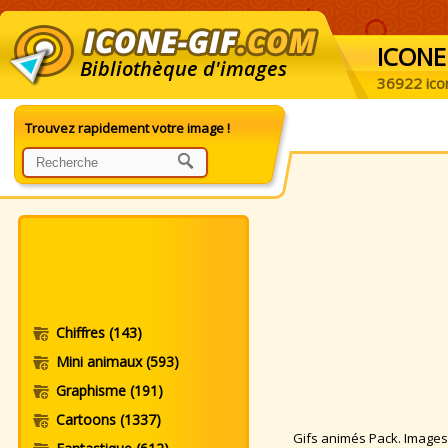
ICONE
Bibliothèque d'images
36922 ico
Trouvez rapidement votre image !
Chiffres
(143)
Mini animaux
(593)
Graphisme
(191)
Cartoons
(1337)
Gifs animés Pack. Images a